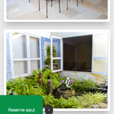
Reserve aqui
×