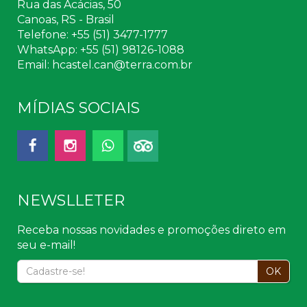
Rua das Acácias, 50
Canoas, RS - Brasil
Telefone: +55 (51) 3477-1777
WhatsApp: +55 (51) 98126-1088
Email:
hcastel.can@terra.com.br
MÍDIAS SOCIAIS
NEWSLLETER
Receba nossas novidades e promoções direto em
seu e-mail!
OK