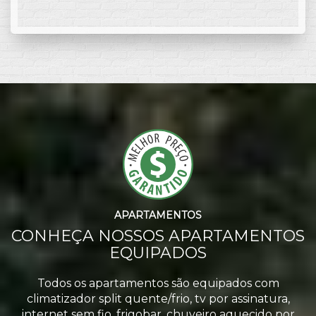
APARTAMENTOS
CONHEÇA NOSSOS APARTAMENTOS
EQUIPADOS
Todos os apartamentos são equipados com
climatizador split quente/frio, tv por assinatura,
internet sem fio, frigobar, chuveiro aquecido por