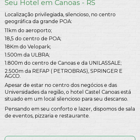
Seu Hotel em Canoas - RS
Localização privilegiada, silencioso, no centro
geográfica da grande POA:
11km do aeroporto;
18,5 do centro de POA;
18Km do Velopark;
1.500m da ULBRA;
1.800m do centro de Canoas e da UNILASSALE;
2.500m da REFAP ( PETROBRAS), SPRINGER E
AGCO.
Apesar de estar no centro dos negócios e das
Universidades da região, o hotel Castel Canoas está
situado em um local silencioso para seu descanso.
Pensando em seu conforto e lazer, dispomos de sala
de eventos, pizzaria e restaurante.